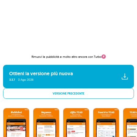
Rimuovi le pubblicità e molto altro ancora con Turbo
Ottieni la versione più nuova
3.3.7
3 Ago 2026
VERSIONE PRECEDENTE