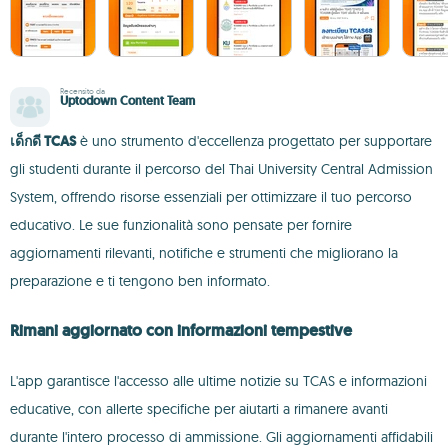
Recensito da
Uptodown Content Team
เด็กดี TCAS
è uno strumento d'eccellenza progettato per supportare
gli studenti durante il percorso del Thai University Central Admission
System, offrendo risorse essenziali per ottimizzare il tuo percorso
educativo. Le sue funzionalità sono pensate per fornire
aggiornamenti rilevanti, notifiche e strumenti che migliorano la
preparazione e ti tengono ben informato.
Rimani aggiornato con informazioni tempestive
L'app garantisce l'accesso alle ultime notizie su TCAS e informazioni
educative, con allerte specifiche per aiutarti a rimanere avanti
durante l'intero processo di ammissione. Gli aggiornamenti affidabili