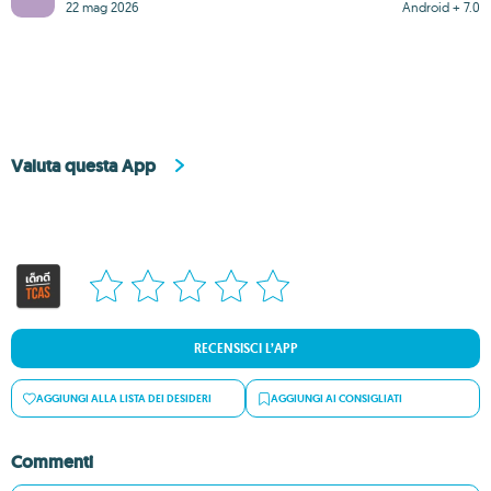
22 mag 2026
Android + 7.0
Valuta questa App
RECENSISCI L’APP
AGGIUNGI ALLA LISTA DEI DESIDERI
AGGIUNGI AI CONSIGLIATI
Commenti