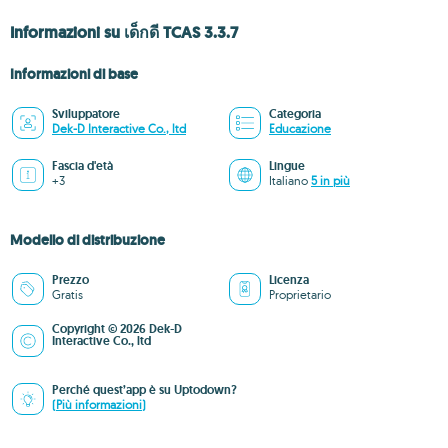
Informazioni su เด็กดี TCAS 3.3.7
Informazioni di base
Sviluppatore
Categoria
Dek-D Interactive Co., ltd
Educazione
Fascia d'età
Lingue
+3
Italiano
5 in più
Modello di distribuzione
Prezzo
Licenza
Gratis
Proprietario
Copyright © 2026 Dek-D
Interactive Co., ltd
Perché quest’app è su Uptodown?
(Più informazioni)